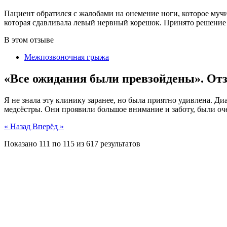
Пациент обратился с жалобами на онемение ноги, которое мучи
которая сдавливала левый нервный корешок. Принято решение 
В этом отзыве
Межпозвоночная грыжа
«Все ожидания были превзойдены». Отз
Я не знала эту клинику заранее, но была приятно удивлена. Д
медсёстры. Они проявили большое внимание и заботу, были оч
« Назад
Вперёд »
Показано
111
по
115
из
617
результатов