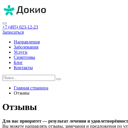
+7 (495) 023-12-23
Записаться
Направления
Заболевания
Услуги
Симптомы
Блог
Контакты
Главная страница
Отзывы
Отзывы
Для нас приоритет — результат лечения и удовлетворённост
Вы можете направлять отзывы, замечания и предложения по ул