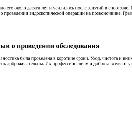
ло его около десяти лет и усилилось после занятий в спортзале
о проведении эндоскопической операции на позвоночнике. Грыж
ыв о проведении обследования
иагностика была проведена в короткие сроки. Уход, чистота и в
ень доброжелательны. Их профессионализм и доброта вселяют ув