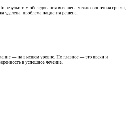
. По результатам обследования выявлена межпозвоночная грыжа,
а удалена, проблема пациента решена.
нимание — на высшем уровне. Но главное — это врачи и
еренность в успешное лечение.