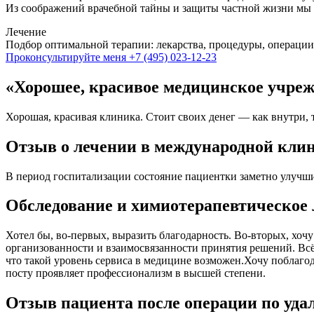
Из соображений врачебной тайны и защиты частной жизни мы 
Лечение
Подбор оптимальной терапии: лекарства, процедуры, операции
Проконсультируйте меня
+7 (495) 023-12-23
«Хорошее, красивое медицинское учре
Хорошая, красивая клиника. Стоит своих денег — как внутри, 
Отзыв о лечении в международной кли
В период госпитализации состояние пациентки заметно улучшил
Обследование и химиотерапевтическое 
Хотел бы, во-первых, выразить благодарность. Во-вторых, хоч
организованности и взаимосвязанности принятия решений. Всё 
что такой уровень сервиса в медицине возможен.Хочу поблагода
посту проявляет профессионализм в высшей степени.
Отзыв пациента после операции по уд