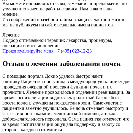
Вы можете направлять отзывы, замечания и предложения по
улучшению качества работы сервиса. Нам важно ваше
мнение.
Из соображений врачебной тайны и защиты частной жизни
мы не публикуем на сайте реальные имена пациентов.
Лечение
Подбор оптимальной терапии: лекарства, процедуры,
операции и восстановление.
Проконсультируйте меня
+7 (495) 023-12-23
Отзыв о лечении заболевания почек
С помощью портала Докио удалось быстро найти
клинику.Пациентка поступила в международную клинику для
проведения очередной проверки функции почек и их
прочистки. Лечение проводилось в отделении реанимации. За
время госпитализации водно-электролитный баланс был
восстановлен, улучшены показатели крови. Самочувствие
пациентки заметно улучшилось. Её дочь отмечает быстроту и
эффективность оказания медицинской помощи, а также
доброжелательность персонала. Сама пациентка отмечает, что
за время госпитализации ощущала поддержку и заботу со
стороны каждого сотрудника.