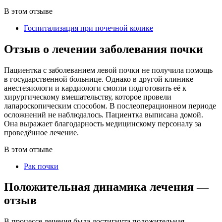
В этом отзыве
Госпитализация при почечной коликe
Отзыв о лечении заболевания почки
Пациентка с заболеванием левой почки не получила помощь
в государственной больнице. Однако в другой клинике
анестезиологи и кардиологи смогли подготовить её к
хирургическому вмешательству, которое провели
лапароскопическим способом. В послеоперационном периоде
осложнений не наблюдалось. Пациентка выписана домой.
Она выражает благодарность медицинскому персоналу за
проведённое лечение.
В этом отзыве
Рак почки
Положительная динамика лечения —
отзыв
В процессе лечения была достигнута положительная