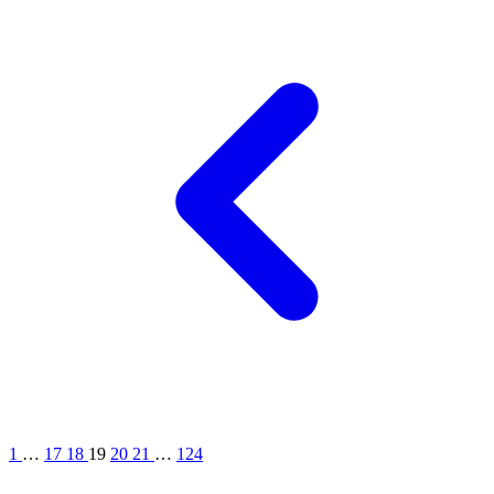
1
…
17
18
19
20
21
…
124