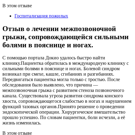
В этом отзыве
Госпитализация пожилых
Отзыв о лечении межпозвоночной
грыжи, сопровождающейся сильными
болями в пояснице и ногах.
С помощью портала Докио удалось быстро найти
клинику.Пациентка обратилась в международную клинику с
сильными болями в пояснице и ногах. Болевой синдром
возникал при смехе, кашле, сгибаниях и разгибаниях.
Передвигаться пациентка могла только с тростью. После
обследования было выявлено, что причина —
межпозвоночная грыжа с развитием стеноза позвоночного
канала. Существовала угроза развития синдрома конского
хвоста, сопровождающегося слабостью в ногах и нарушением
функций тазовых органов.Принято решение о проведении
эндоскопической операции. Хирургическое вмешательство
прошло успешно. По словам пациентки, боли исчезли, а её
жизнь изменилась.
В этом отзыве