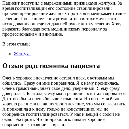
Пациент поступил с выраженными признаками желтухи. За
время госпитализации его состояние стабилизировали:
провели дренирование желчных протоков и медикаментозное
лечение. После получения результатов гистохимического
исследования определят дальнейшую тактику лечения.Хочу
выразить благодарность медицинскому персоналу за
профессионализм и внимание.
В этом отзыве
Желтуха
Отзыв родственника пациента
Очень хорошее впечатление оставил врач, с которым мы
общались. Сразу он мне понравился. Я к нему прониклась.
Очень грамотный, знает своё дело, уверенный. Я ему сразу
доверилась. Благодаря ему мы и решили госпитализироваться.
До этого были очень большие сомнения. Но он нам всё так
хорошо расписал и так построил лечение, что мы согласились.
А приходила я к нему только на консультацию, мы не
собирались госпитализироваться. У нас и вещей с собой не
было. Экспромт. Что понравилось: палаты хорошие,
современные, главное — врачи.