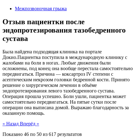
Межпозвоночная грыжа
Отзыв пациентки после
эндопротезирования тазобедренного
сустава
Была найдена подходящая клиника на портале
Докио.Пациентка поступила в международную клинику с
жалобами на боли в ногах. Любые движения были
осложнены, под конец она вообще перестала самостоятельно
передвигаться. Причина — коксартроз IV степени с
асептическим некрозом головки бедренной кости. Принято
решение о хирургическом лечении в объёме
эндопротезирования левого тазобедренного сустава.
Операция прошла успешно. Боли ушли, пациентка может
самостоятельно передвигаться. На пятые сутки после
операции она выписана домой. Выражаю благодарность за
оказанную помощь.
« Назад
Вперёд »
Показано
46
по
50
из
617
результатов