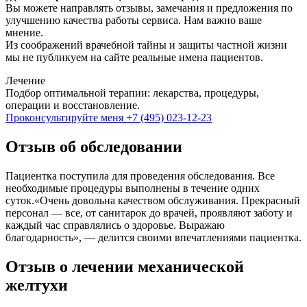
Вы можете направлять отзывы, замечания и предложения по
улучшению качества работы сервиса. Нам важно ваше
мнение.
Из соображений врачебной тайны и защиты частной жизни
мы не публикуем на сайте реальные имена пациентов.
Лечение
Подбор оптимальной терапии: лекарства, процедуры,
операции и восстановление.
Проконсультируйте меня
+7 (495) 023-12-23
Отзыв об обследовании
Пациентка поступила для проведения обследования. Все
необходимые процедуры выполнены в течение одних
суток.«Очень довольна качеством обслуживания. Прекрасный
персонал — все, от санитарок до врачей, проявляют заботу и
каждый час справлялись о здоровье. Выражаю
благодарность», — делится своими впечатлениями пациентка.
Отзыв о лечении механической
желтухи