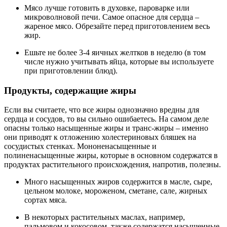
Мясо лучше готовить в духовке, пароварке или
микроволновой печи. Самое опасное для сердца –
жареное мясо. Обрезайте перед приготовлением весь
жир.
Ешьте не более 3-4 яичных желтков в неделю (в том
числе нужно учитывать яйца, которые вы используете
при приготовлении блюд).
Продукты, содержащие жиры
Если вы считаете, что все жиры однозначно вредны для
сердца и сосудов, то вы сильно ошибаетесь. На самом деле
опасны только насыщенные жиры и транс-жиры – именно
они приводят к отложению холестериновых бляшек на
сосудистых стенках. Мононенасыщенные и
полиненасыщенные жиры, которые в основном содержатся в
продуктах растительного происхождения, напротив, полезны.
Много насыщенных жиров содержится в масле, сыре,
цельном молоке, мороженом, сметане, сале, жирных
сортах мяса.
В некоторых растительных маслах, например,
пальмовом и кокосовом, также содержатся насыщенные