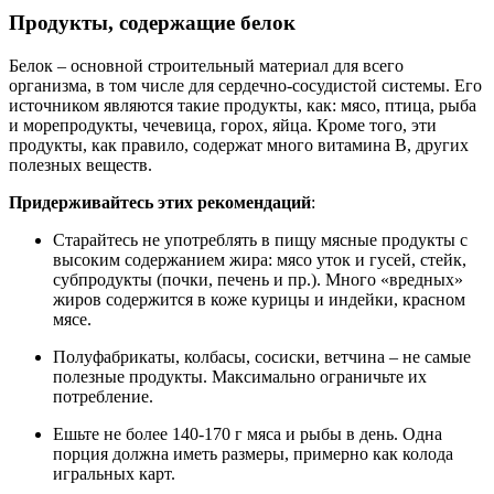
Продукты, содержащие белок
Белок – основной строительный материал для всего
организма, в том числе для сердечно-сосудистой системы. Его
источником являются такие продукты, как: мясо, птица, рыба
и морепродукты, чечевица, горох, яйца. Кроме того, эти
продукты, как правило, содержат много витамина B, других
полезных веществ.
Придерживайтесь этих рекомендаций
:
Старайтесь не употреблять в пищу мясные продукты с
высоким содержанием жира: мясо уток и гусей, стейк,
субпродукты (почки, печень и пр.). Много «вредных»
жиров содержится в коже курицы и индейки, красном
мясе.
Полуфабрикаты, колбасы, сосиски, ветчина – не самые
полезные продукты. Максимально ограничьте их
потребление.
Ешьте не более 140-170 г мяса и рыбы в день. Одна
порция должна иметь размеры, примерно как колода
игральных карт.