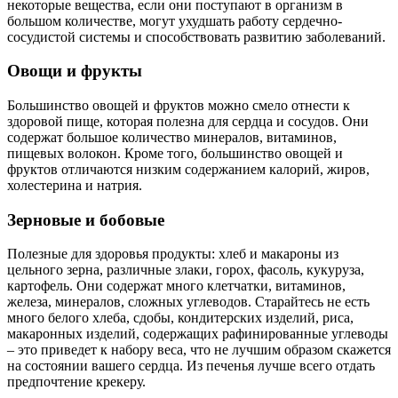
некоторые вещества, если они поступают в организм в
большом количестве, могут ухудшать работу сердечно-
сосудистой системы и способствовать развитию заболеваний.
Овощи и фрукты
Большинство овощей и фруктов можно смело отнести к
здоровой пище, которая полезна для сердца и сосудов. Они
содержат большое количество минералов, витаминов,
пищевых волокон. Кроме того, большинство овощей и
фруктов отличаются низким содержанием калорий, жиров,
холестерина и натрия.
Зерновые и бобовые
Полезные для здоровья продукты: хлеб и макароны из
цельного зерна, различные злаки, горох, фасоль, кукуруза,
картофель. Они содержат много клетчатки, витаминов,
железа, минералов, сложных углеводов. Старайтесь не есть
много белого хлеба, сдобы, кондитерских изделий, риса,
макаронных изделий, содержащих рафинированные углеводы
– это приведет к набору веса, что не лучшим образом скажется
на состоянии вашего сердца. Из печенья лучше всего отдать
предпочтение крекеру.