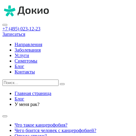
+7 (495) 023-12-23
Записаться
Направления
Заболевания
Услуги
Симптомы
Блог
Контакты
Главная страница
Блог
У меня рак?
Что такое канцерофобия?
Чего боится человек с канцерофобией?
Откуда страхи?