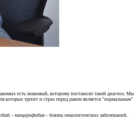
знакомых есть знакомый, которому поставили такой диагноз. Мы
 для которых трепет и страх перед раком является "нормальным"
фобий –
канцерофобия
– боязнь онкологических заболеваний.