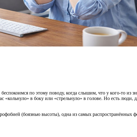
 беспокоимся по этому поводу, когда слышим, что у кого-то из 
нас «кольнуло» в боку или «стрельнуло» в голове. Но есть люди,
акрофобией (боязнью высоты), одна из самых распространённых 