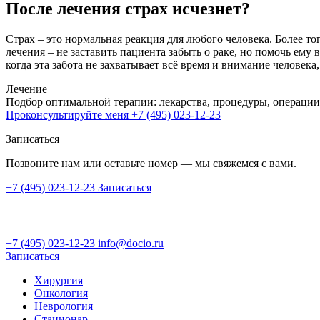
После лечения страх исчезнет?
Страх – это нормальная реакция для любого человека. Более т
лечения – не заставить пациента забыть о раке, но помочь ему 
когда эта забота не захватывает всё время и внимание человека,
Лечение
Подбор оптимальной терапии: лекарства, процедуры, операции
Проконсультируйте меня
+7 (495) 023-12-23
Записаться
Позвоните нам или оставьте номер — мы свяжемся с вами.
+7 (495) 023-12-23
Записаться
+7 (495) 023-12-23
info@docio.ru
Записаться
Хирургия
Онкология
Неврология
Стационар