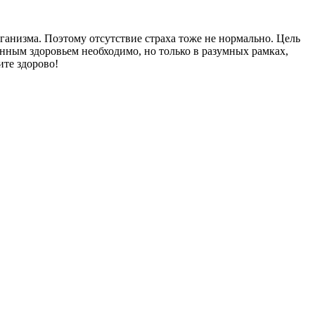
рганизма. Поэтому отсутствие страха тоже не нормально. Цель
твенным здоровьем необходимо, но только в разумных рамках,
ите здорово!