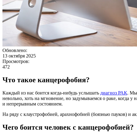
Обновлено:
13 октября 2025
Просмотров:
472
Что такое канцерофобия?
Каждый из нас боится когда-нибудь услышать
диагноз РАК
. Мы
невольно, хоть на мгновение, но задумываемся о раке, когда у 
и непрерывным состоянием.
На ряду с клаустрофобией, арахнофобией (боязнью пауков) и 
Чего боится человек с канцерофобией?