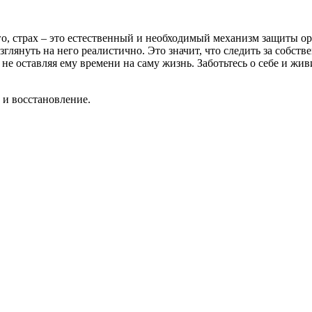
ого, страх – это естественный и необходимый механизм защиты о
взглянуть на него реалистично. Это значит, что следить за собс
 не оставляя ему времени на саму жизнь. Заботьтесь о себе и жив
 и восстановление.