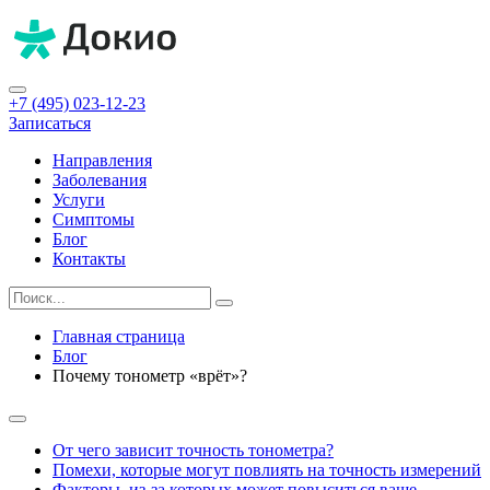
+7 (495) 023-12-23
Записаться
Направления
Заболевания
Услуги
Симптомы
Блог
Контакты
Главная страница
Блог
Почему тонометр «врёт»?
От чего зависит точность тонометра?
Помехи, которые могут повлиять на точность измерений
Факторы, из-за которых может повыситься ваше