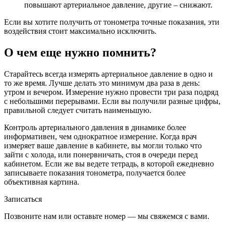
повышают артериальное давление, другие – снижают.
Если вы хотите получить от тонометра точные показания, эти
воздействия стоит максимально исключить.
О чем еще нужно помнить?
Старайтесь всегда измерять артериальное давление в одно и
то же время. Лучше делать это минимум два раза в день:
утром и вечером. Измерение нужно провести три раза подряд
с небольшими перерывами. Если вы получили разные цифры,
правильной следует считать наименьшую.
Контроль артериального давления в динамике более
информативен, чем однократное измерение. Когда врач
измеряет ваше давление в кабинете, вы могли только что
зайти с холода, или понервничать, стоя в очереди перед
кабинетом. Если же вы ведете тетрадь, в которой ежедневно
записываете показания тонометра, получается более
объективная картина.
Записаться
Позвоните нам или оставьте номер — мы свяжемся с вами.