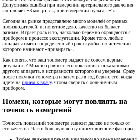
Допустимая ошибка при измерении артериального давления
составляет ±3 мм. рт. ст., при измерении пульса - ±5.
Сегодня на рынке представлено много моделей от разных
производителей, и, понятное дело, качество их бывает
разным. Играет роль и то, насколько бережно обращаются с
прибором в процессе эксплуатации. Кроме того, любые
аппараты имеют определенный срок службы, по истечении
которого начинают «привирать».
Как понять, что ваш тонометр выдает не совсем верные
результаты? Можно сравнить его показания с показаниями
другого аппарата, в исправности которого вы уверены. Сразу
после покупки тонометра и затем раз в год берите его, когда
идете на
прием к врачу
, чтобы сверить с больничным
прибором.
Помехи, которые могут повлиять на
точность измерений
Точность показаний тонометра зависит далеко не только от
его качества. Часто большую лепту вносят внешние факторы:
Любые движения руками или телом во время измерения