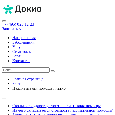
+7 (495) 023-12-23
Записаться
Направления
Заболевания
Услуги
Симптомы
Блог
Контакты
Главная страница
Блог
Паллиативная помощь платно
Сколько государству стоит паллиативная помощь?
Из чего складывается стоимость паллиативной помощи?
Зачем платить за паллиативную помощь, если она