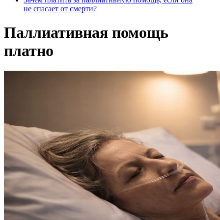
не спасает от смерти?
Паллиативная помощь
платно