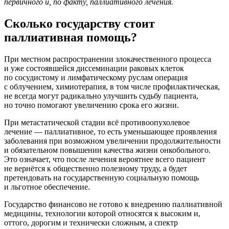
первичного и, по факту, паллиативного лечения.
Сколько государству стоит
паллиативная помощь?
При местном распространении злокачественного процесса
и уже состоявшейся диссеминации раковых клеток
по сосудистому и лимфатическому руслам операция
с облучением, химиотерапия, в том числе профилактическая,
не всегда могут радикально улучшить судьбу пациента,
но точно помогают увеличению срока его жизни.
При метастатической стадии всё противоопухолевое
лечение — паллиативное, то есть уменьшающее проявления
заболевания при возможном увеличении продолжительности
и обязательном повышении качества жизни онкобольного.
Это означает, что после лечения вероятнее всего пациент
не вернётся к общественно полезному труду, а будет
претендовать на государственную социальную помощь
и льготное обеспечение.
Государство финансово не готово к внедрению паллиативной
медицины, технологии которой относятся к высоким и,
оттого, дорогим и технически сложным, а спектр