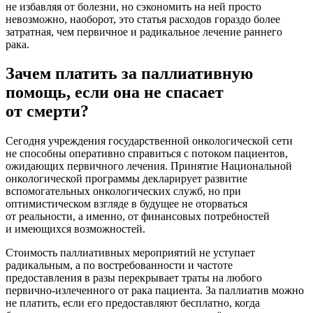
не избавляя от болезни, но сэкономить на ней просто
невозможно, наоборот, это статья расходов гораздо более
затратная, чем первичное и радикальное лечение раннего
рака.
Зачем платить за паллиативную
помощь, если она не спасает
от смерти?
Сегодня учреждения государственной онкологической сети
не способны оперативно справиться с потоком пациентов,
ожидающих первичного лечения. Принятие Национальной
онкологической программы декларирует развитие
вспомогательных онкологических служб, но при
оптимистическом взгляде в будущее не оторваться
от реальности, а именно, от финансовых потребностей
и имеющихся возможностей.
Стоимость паллиативных мероприятий не уступает
радикальным, а по востребованности и частоте
предоставления в разы перекрывает траты на любого
первично-излеченного от рака пациента. За паллиатив можно
не платить, если его предоставляют бесплатно, когда