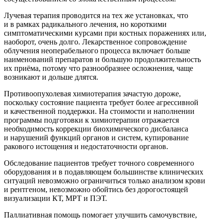
Лучевая терапия проводится на тех же установках, что
и в рамках радикального лечения, но короткими
симптоматическими курсами при костных поражениях или,
наоборот, очень долго. Лекарственное сопровождение
облучения неоперабельного процесса включает больше
наименований препаратов и большую продолжительность
их приёма, потому что разнообразнее осложнения, чаще
возникают и дольше длятся.
Противоопухолевая химиотерапия зачастую дороже,
поскольку состояние пациента требует более агрессивной
и качественной поддержки. На стоимости и наполнении
программы подготовки к химиотерапии отражается
необходимость коррекции биохимического дисбаланса
и нарушений функций органов и систем, купирование
ракового истощения и недостаточности органов.
Обследование пациентов требует точного современного
оборудования и в подавляющем большинстве клинических
ситуаций невозможно ограничиться только анализом крови
и рентгеном, невозможно обойтись без дорогостоящей
визуализации КТ, МРТ и ПЭТ.
Паллиативная помощь помогает улучшить самочувствие,