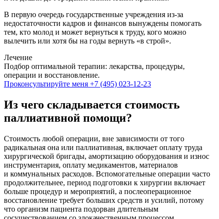
В первую очередь государственные учреждения из-за
недостаточности кадров и финансов вынуждены помогать
тем, кто молод и может вернуться к труду, кого можно
вылечить или хотя бы на годы вернуть «в строй».
Лечение
Подбор оптимальной терапии: лекарства, процедуры,
операции и восстановление.
Проконсультируйте меня
+7 (495) 023-12-23
Из чего складывается стоимость
паллиативной помощи?
Стоимость любой операции, вне зависимости от того
радикальная она или паллиативная, включает оплату труда
хирургической бригады, амортизацию оборудования и износ
инструментария, оплату медикаментов, материалов
и коммунальных расходов. Вспомогательные операции часто
продолжительнее, период подготовки к хирургии включает
больше процедур и мероприятий, а послеоперационное
восстановление требует больших средств и усилий, потому
что организм пациента подорван длительным
сосуществованием со злокачественным процессом.