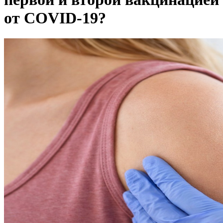
от COVID-19?