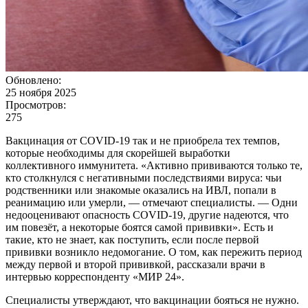
Обновлено:
25 ноября 2025
Просмотров:
275
Вакцинация от COVID-19 так и не приобрела тех темпов,
которые необходимы для скорейшей выработки
коллективного иммунитета. «Активно прививаются только те,
кто столкнулся с негативными последствиями вируса: чьи
родственники или знакомые оказались на ИВЛ, попали в
реанимацию или умерли, — отмечают специалисты. — Одни
недооценивают опасность COVID-19, другие надеются, что
им повезёт, а некоторые боятся самой прививки». Есть и
такие, кто не знает, как поступить, если после первой
прививки возникло недомогание. О том, как пережить период
между первой и второй прививкой, рассказали врачи в
интервью корреспонденту «МИР 24».
Специалисты утверждают, что вакцинации бояться не нужно.