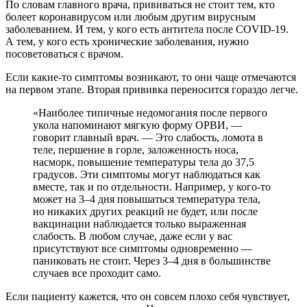
По словам главного врача, прививаться не стоит тем, кто
болеет коронавирусом или любым другим вирусным
заболеванием. И тем, у кого есть антитела после COVID-19.
А тем, у кого есть хронические заболевания, нужно
посоветоваться с врачом.
Если какие-то симптомы возникают, то они чаще отмечаются
на первом этапе. Вторая прививка переносится гораздо легче.
«Наиболее типичные недомогания после первого
укола напоминают мягкую форму ОРВИ, —
говорит главный врач. — Это слабость, ломота в
теле, першение в горле, заложенность носа,
насморк, повышение температуры тела до 37,5
градусов. Эти симптомы могут наблюдаться как
вместе, так и по отдельности. Например, у кого-то
может на 3–4 дня повышаться температура тела,
но никаких других реакций не будет, или после
вакцинации наблюдается только выраженная
слабость. В любом случае, даже если у вас
присутствуют все симптомы одновременно —
паниковать не стоит. Через 3–4 дня в большинстве
случаев все проходит само.
Если пациенту кажется, что он совсем плохо себя чувствует,