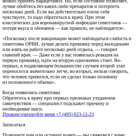
можно принять парацетамол. Но, если состояние позволяет,
лучше обойтись без каких-либо препаратов и потерпеть
несколько дней. Если вы действительно плохо себя
чувствуете, то надо обратиться к врачу. При этом
классических для коронавирусной инфекции симптомов —
потеря вкуса и обоняния — как правило, не наблюдается».
«Поскольку после вакцинации может наблюдаться слабость и
симптомы ОРВИ, лучше делать прививку перед выходными
или взять на работе несколько дней отдыха, — говорит
главный врач. — Даже если у вас появилась реакция на
первую прививку, идти на вторую однозначно стоит. Во-
первых, в подавляющем большинстве случаев второй этап
переносится значительно легче, во-вторых, нельзя говорить,
что человек привился, если он сделал только половину
из положенного объема».
Когда появились симптомы
Обратитесь к врачу при первых признаках ухудшения
самочувствия — специалист подскажет причину и
необходимые шаги.
Проконсультируйте меня
+7 (495) 023-12-23
Записаться
Позвоните нам или оставьте номер — мы свяжемся с вами.