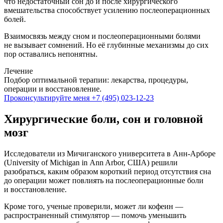
что недостаточный сон до и после хирургического
вмешательства способствует усилению послеоперационных
болей.
Взаимосвязь между сном и послеоперационными болями
не вызывает сомнений. Но её глубинные механизмы до сих
пор оставались непонятны.
Лечение
Подбор оптимальной терапии: лекарства, процедуры,
операции и восстановление.
Проконсультируйте меня
+7 (495) 023-12-23
Хирургические боли, сон и головной
мозг
Исследователи из Мичиганского университета в Анн-Арборе
(University of Michigan in Ann Arbor, США) решили
разобраться, каким образом короткий период отсутствия сна
до операции может повлиять на послеоперационные боли
и восстановление.
Кроме того, ученые проверили, может ли кофеин —
распространенный стимулятор — помочь уменьшить