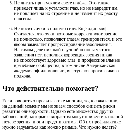
Не читать при тусклом свете и лёжа. Это также
приведёт лишь к усталости глаз, но не навредит им,
не повлияет на их строение и не изменит их работу
навсегда.
Не носить очки в полную силу. Ещё один миф.
Считается, что очки, которые корректируют зрение
не полностью, позволяют глазам тренироваться, и это
якобы замедляет прогрессирование заболевания.
На самом деле никакой научной основы у этого
заявления нет, неполная коррекция зрения никак
не способствует здоровью глаз, и профессиональные
врачебные сообщества, в том числе Американская
академия офтальмологии, выступают против такого
подхода.
Что действительно помогает?
Если говорить о профилактике миопии, то, к сожалению,
на данный момент мы не знаем способов снизить риски
развития близорукости. Однако есть множество других
заболеваний, которые с возрастом могут привести к полной
потере зрения, и они предотвратимы. Об их профилактике
нужно задуматься как можно раньше. Что нужно делать?