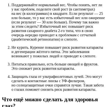
Поддерживайте нормальный вес. Чтобы понять, нет ли
у вас проблем, поделите свой рост (в сантиметрах)
на вес (в килограммах) в квадрате. Если результат — 25
или больше, то у вас есть избыточный вес или ожирение
(если результат — 30 или больше). Почему так важно
за этим следить? Избыточный вес повышает риск
развития сахарного диабета 2-го типа, что в свою
очередь нередко приводит к проблемам с сетчаткой
(диабетической ретинопатии) и слепоте.
Не курить. Курение повышает риск развития катаракты
и дегенерации жёлтого пятна. Эти заболевания
возникают у пожилых людей и приводят к слепоте.
Питаться правильно, есть больше овощей и фруктов.
Это снижает риск развития катаракты.
Защищать глаза от ультрафиолетовых лучей. Это могут
сделать и контактные линзы с УФ-фильтром,
но солнцезащитные очки справятся лучше. Такая забота
о глазах поможет снизить риск развития катаракты.
Что ещё можно сделать для здоровья
глаз?