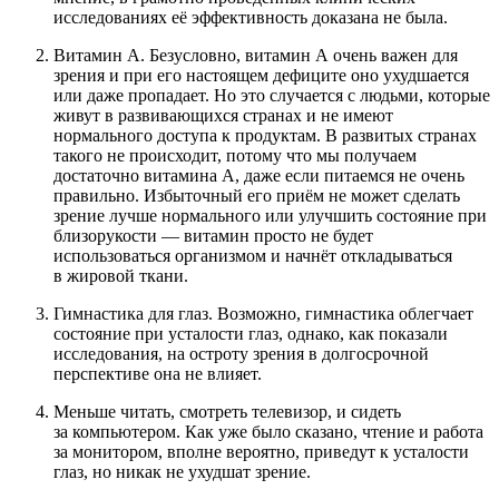
исследованиях её эффективность доказана не была.
Витамин A. Безусловно, витамин A очень важен для
зрения и при его настоящем дефиците оно ухудшается
или даже пропадает. Но это случается с людьми, которые
живут в развивающихся странах и не имеют
нормального доступа к продуктам. В развитых странах
такого не происходит, потому что мы получаем
достаточно витамина A, даже если питаемся не очень
правильно. Избыточный его приём не может сделать
зрение лучше нормального или улучшить состояние при
близорукости — витамин просто не будет
использоваться организмом и начнёт откладываться
в жировой ткани.
Гимнастика для глаз. Возможно, гимнастика облегчает
состояние при усталости глаз, однако, как показали
исследования, на остроту зрения в долгосрочной
перспективе она не влияет.
Меньше читать, смотреть телевизор, и сидеть
за компьютером. Как уже было сказано, чтение и работа
за монитором, вполне вероятно, приведут к усталости
глаз, но никак не ухудшат зрение.