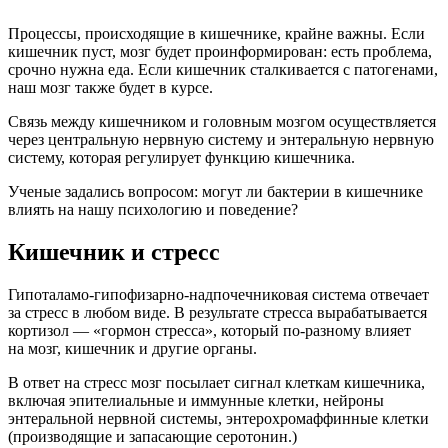
Процессы, происходящие в кишечнике, крайне важны. Если
кишечник пуст, мозг будет проинформирован: есть проблема,
срочно нужна еда. Если кишечник сталкивается с патогенами,
наш мозг также будет в курсе.
Связь между кишечником и головным мозгом осуществляется
через центральную нервную систему и энтеральную нервную
систему, которая регулирует функцию кишечника.
Ученые задались вопросом: могут ли бактерии в кишечнике
влиять на нашу психологию и поведение?
Кишечник и стресс
Гипоталамо-гипофизарно-надпочечниковая система отвечает
за стресс в любом виде. В результате стресса вырабатывается
кортизол — «гормон стресса», который по-разному влияет
на мозг, кишечник и другие органы.
В ответ на стресс мозг посылает сигнал клеткам кишечника,
включая эпителиальные и иммунные клетки, нейроны
энтеральной нервной системы, энтерохромаффинные клетки
(производящие и запасающие серотонин.)