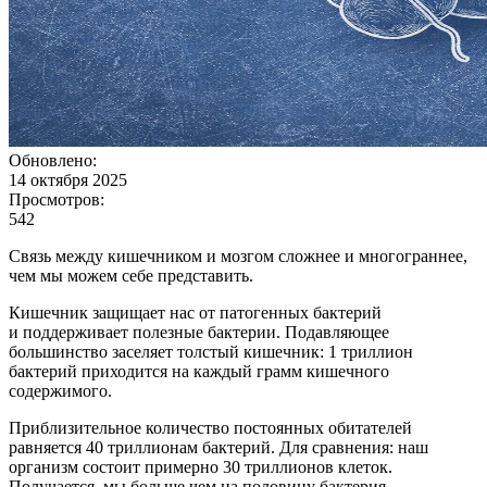
Обновлено:
14 октября 2025
Просмотров:
542
Связь между кишечником и мозгом сложнее и многограннее,
чем мы можем себе представить.
Кишечник защищает нас от патогенных бактерий
и поддерживает полезные бактерии. Подавляющее
большинство заселяет толстый кишечник: 1 триллион
бактерий приходится на каждый грамм кишечного
содержимого.
Приблизительное количество постоянных обитателей
равняется 40 триллионам бактерий. Для сравнения: наш
организм состоит примерно 30 триллионов клеток.
Получается, мы больше чем на половину бактерия,