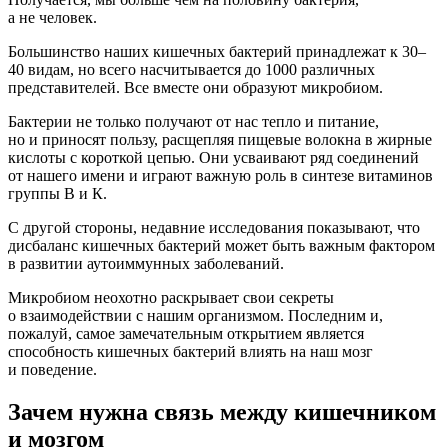
а не человек.
Большинство наших кишечных бактерий принадлежат к 30–
40 видам, но всего насчитывается до 1000 различных
представителей. Все вместе они образуют микробиом.
Бактерии не только получают от нас тепло и питание,
но и приносят пользу, расщепляя пищевые волокна в жирные
кислоты с короткой цепью. Они усваивают ряд соединений
от нашего имени и играют важную роль в синтезе витаминов
группы В и К.
С другой стороны, недавние исследования показывают, что
дисбаланс кишечных бактерий может быть важным фактором
в развитии аутоиммунных заболеваний.
Микробиом неохотно раскрывает свои секреты
о взаимодействии с нашим организмом. Последним и,
пожалуй, самое замечательным открытием является
способность кишечных бактерий влиять на наш мозг
и поведение.
Зачем нужна связь между кишечником
и мозгом