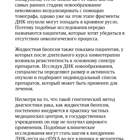
самых ранних стадиях новообразование
невозможно визуализировать с помощью
томографа, однако уже на этом этапе фрагменты
ДНК опухоли могут попадать в кровяное русло.
Поэтому подобные исследования нередко
назначаются пациентам, которые хотят убедиться в
отсутствии онкологического процесса.
Жидкостная биопсия также показана пациентам, у
которых после длительного курса химиотерапии
возникла резистентность к основному спектру
препаратов. Исследуя ДНК новообразования,
специалисты определяют размер и активность
опухоли и подбирают индивидуальный список
препаратов, который может быть применен для
лечения.
Несмотря на то, что такой генетический метод
диагностики рака, как жидкостная биопсия,
постепенно внедряется в практику частных
медицинских центров, в государственных
учреждениях он еще не получил широкого
применения. Подобные клинические
исследования могут стать шагом к внедрению
ДНК-теста на ctDNA во все клиники и медцентры.