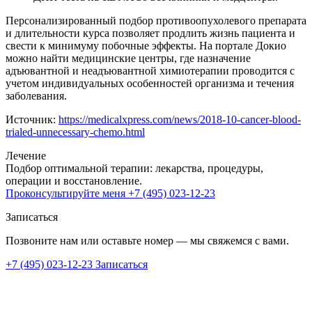
Персонализированный подбор противоопухолевого препарата
и длительности курса позволяет продлить жизнь пациента и
свести к минимуму побочные эффекты. На портале Докио
можно найти медицинские центры, где назначение
адъювантной и неадъювантной химиотерапии проводится с
учетом индивидуальных особенностей организма и течения
заболевания.
Источник:
https://medicalxpress.com/news/2018-10-cancer-blood-
trialed-unnecessary-chemo.html
Лечение
Подбор оптимальной терапии: лекарства, процедуры,
операции и восстановление.
Проконсультируйте меня
+7 (495) 023-12-23
Записаться
Позвоните нам или оставьте номер — мы свяжемся с вами.
+7 (495) 023-12-23
Записаться