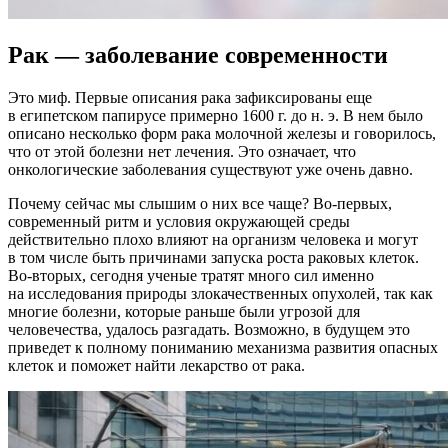
Рак — заболевание современности
Это миф. Первые описания рака зафиксированы еще
в египетском папирусе примерно 1600 г. до н. э. В нем было
описано несколько форм рака молочной железы и говорилось,
что от этой болезни нет лечения. Это означает, что
онкологические заболевания существуют уже очень давно.
Почему сейчас мы слышим о них все чаще? Во-первых,
современный ритм и условия окружающей среды
действительно плохо влияют на организм человека и могут
в том числе быть причинами запуска роста раковых клеток.
Во-вторых, сегодня ученые тратят много сил именно
на исследования природы злокачественных опухолей, так как
многие болезни, которые раньше были угрозой для
человечества, удалось разгадать. Возможно, в будущем это
приведет к полному пониманию механизма развития опасных
клеток и поможет найти лекарство от рака.