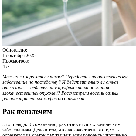
Обновлено:
15 октября 2025
Просмотров:
457
Можно ли заразиться раком? Передается ли онкологическое
заболевание по наследству? И действительно ли отказ
от сахара — действенная профилактика развития
злокачественных опухолей? Рассмотрели восемь самых
распространенных мифов об онкологии.
Рак неизлечим
Это правда. К сожалению, рак относится к хроническим
заболеваниям. Дело в том, что злокачественная опухоль
образуется из клеток с мутацией: если говорить упрощенно,