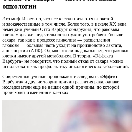
онкологии
Это миф. Известно, что все клетки питаются глюкозой
и злокачественные в том числе. Более того, в начале XX века
немецкий ученый Отто Варбург обнаружил, что раковым
клеткам для жизнедеятельности нужно употреблять больше
сахара, так как в процессе гликолиза — расщепления
глюкозы — большая часть уходит на производство лактата,
а не энергии (АТФ). Однако это лишь доказывает, что раковые
клетки имеют другой метаболизм. В теории «Эффекта
Варбурга» не говорится, что полный отказ от сахара можно
использовать как профилактику онкологических заболеваний.
Современные ученые продолжают исследовать «Эффект
Варбурга» и другие теории причин развития рака, однако
исследователи еще не нашли одной причины, по которой
происходят изменения в клетках.