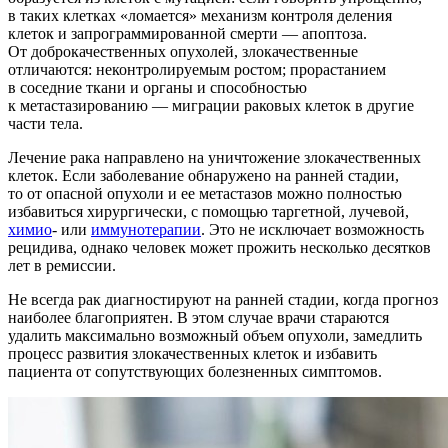
в таких клетках «ломается» механизм контроля деления
клеток и запрограммированной смерти — апоптоза.
От доброкачественных опухолей, злокачественные
отличаются: неконтролируемым ростом; прорастанием
в соседние ткани и органы и способностью
к метастазированию — миграции раковых клеток в другие
части тела.
Лечение рака направлено на уничтожение злокачественных
клеток. Если заболевание обнаружено на ранней стадии,
то от опасной опухоли и ее метастазов можно полностью
избавиться хирургически, с помощью таргетной, лучевой,
химио
- или
иммунотерапии
. Это не исключает возможность
рецидива, однако человек может прожить несколько десятков
лет в ремиссии.
Не всегда рак диагностируют на ранней стадии, когда прогноз
наиболее благоприятен. В этом случае врачи стараются
удалить максимально возможный объем опухоли, замедлить
процесс развития злокачественных клеток и избавить
пациента от сопутствующих болезненных симптомов.