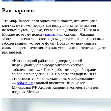
Рак заразен
Это миф. Любой врач однозначно скажет, что мутация в
клетках не может передаться воздушно-капельным или
половым путем, однако, буквально в декабре 2018 года в
Москве по этому поводу
разразился
скандал. Жильцы
захотели выселить из своего дома детей с онкологическими
заболеваниями, которым фонд «Подари жизнь» снимает
жилье на время лечения, так как услышали по телевизору, что
рак заразен.
«Нет ни одной работы, подтверждающей
инфекционную природу онкологического
заболевания. <...> Таких работ ни в одной стране
мира не приведено. <...> По всем градациям ВОЗ
это относится к неинфекционным заболеваниям»,
—
объяснил
главный внештатный онколог
Минздрава РФ Андрей Каприн в комментарии для
издания Meduza.